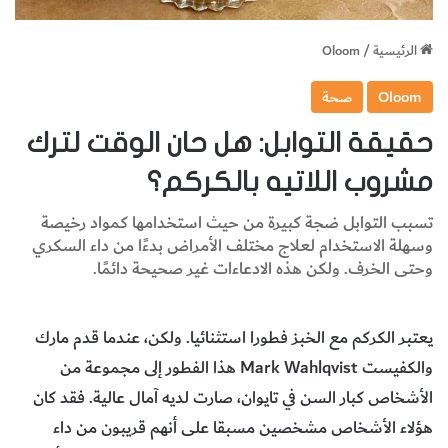
الرئيسية
/
Oloom
Oloom
صحة
حقيقة التوابل: هل حان الوقت لترك
مشروب اللاتيه بالكركم؟
تسبب التوابل ضجة كبيرة من حيث استخدامها كمواد رخيصة
وسهلة الاستخدام لعلاج مختلف الأمراض بدءًا من داء السكري
وحتى الخرف. ولكن هذه الادعاءات غير صحيحة دائمًا.
يعتبر الكركم مع الخبز فطورا استثنائيا. ولكن، عندما قدم مارك
والكفيست Mark Wahlqvist هذا الفطور إلى مجموعة من
الأشخاص كبار السن في تايوان، صارت لديه آمال عالية. فقد كان
هؤلاء الأشخاص مشخصين مسبقا على أنهم قريبون من داء