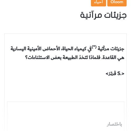
Oloom
أحياء
جزيئات مرآتية
(*)
جزيئات مرآتية
في كيمياء الحياة، الأحماض الأمينية اليسارية
هي القاعدة. فلماذا تتخذ الطبيعة بعض الاستثناءات؟
<.S ڤرتز>
باختصار