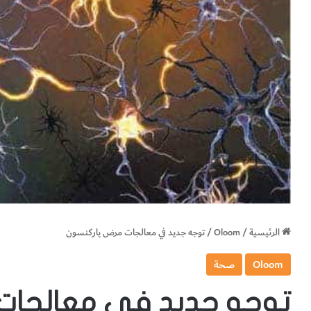
الرئيسية
/
Oloom
/
توجه جديد في معالجات مرض پاركنسون
Oloom
صحة
توجه جديد في معالجات 