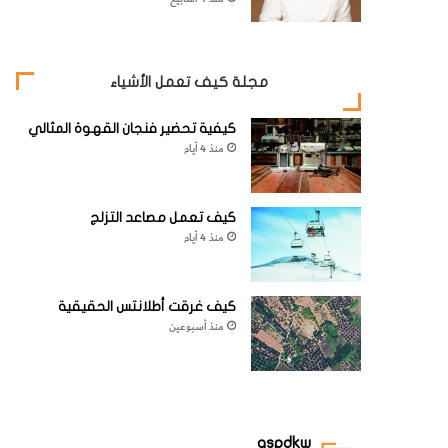
مجلة كيف تعمل الأشياء
كيفية تحضير فنجان القهوة المثالي
منذ 4 أيام
كيف تعمل مصاعد التزلج
منذ 4 أيام
كيف غرقت أطلانتس الحقيقية
منذ أسبوعين
aspdkw