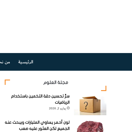
الرئيسية
من نح
مجلة العلوم
سرُّ تحسين دقة التخمين باستخدام
الرياضيات
يوليو 2, 2026
لون أحمر يساوي المليارات ويبحث عنه
الجميع لكن العثور عليه صعب