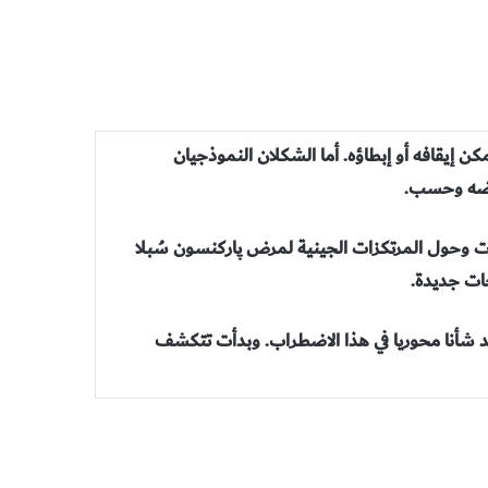
 إيقافه أو إبطاؤه. أما الشكلان النموذجيان
عراضه وحسب.
ت وحول المرتكزات الجينية لمرض پاركنسون سُبلا
ات جديدة.
عد شأنا محوريا في هذا الاضطراب. وبدأت تتكشف