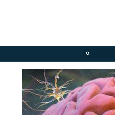
بحث
عن