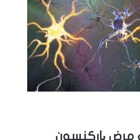
مرض پاركنسون