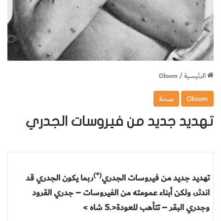
الرئيسية
/
Oloom
Oloom
صحة
تهديد جديد من فيروسات الجدري
(*)
تهديد جديد من فيروسات الجدري
ربما يكون الجدري قد
اندثر، ولكن أبناء عمومته من الفيروسات – جدري القرود
وجدري البقر – تتأهب للعودة
<.S شاه >