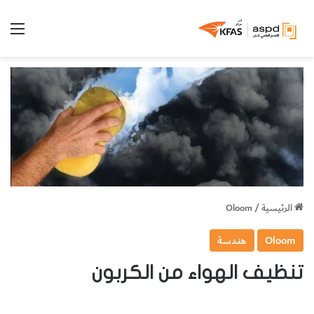
الق
الرئيسية
/
Oloom
Oloom
هندسة
تنظيف الهواء من الكربون