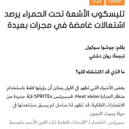
Oloom
فضاء
تليسكوب الأشعة تحت الحمراء يرصد
اشتعالات غامضة في مجرات بعيدة
بقلم: جوشوا سوكول
ترجمة: روان دشتي
ما الذي قد اكتشفناه للتو؟
بعض الأشياء التي تظهر في الليل يمكن أن رؤيتها فقط باستخدام
منظار الحرارة Heat vision. فسبريتس SPRITEs فئة جديدة من
الانفجارات الفلكية، قد تظهر لنا مراحل لم يسبق مشاهدتها في
حياة وموت النجوم.
سبريتس -اختصار لـ “الأحداث العابرة ذات اللون الأحمر متوسط