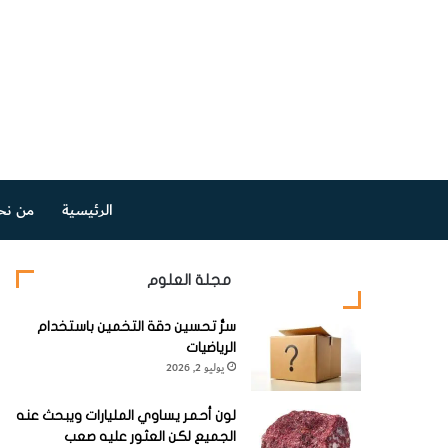
الرئيسية
من نح
مجلة العلوم
سرُّ تحسين دقة التخمين باستخدام
الرياضيات
يوليو 2, 2026
لون أحمر يساوي المليارات ويبحث عنه
الجميع لكن العثور عليه صعب