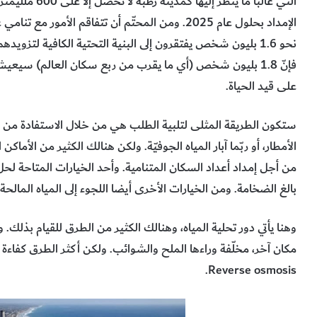
التي غالبًا ما ي
فإنّ 1.8 بليون شخص (أي ما يقرب من ربع سكان العالم) سيعيش
على قيد الحياة.
ستكون الطريقة المثلى لتلبية الطلب هي من خلال الاستفادة من مخاز
الأمطار، أو ربّما آبار المياه الجوفيّة. ولكن هنالك الكثير من الأما
من أجل إمداد أعداد السكان المتنامية. وأحد الخيارات المتاحة ل
بالغ الضخامة. ومن الخيارات الأخرى أيضا اللجوء إلى المياه المالحة
وهنا يأتي دور تحلية المياه، وهنالك الكثير من الطرق للقيام بذلك. 
مكان آخر، مخلّفة وراءها الملح والشوائب. ولكن أكثر الطرق كف
Reverse osmosis.