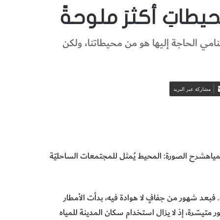
حيطاتِ أكثرَ ملوحةً
امي الحاجة إليها هو من محيطاتنا، ولكن
مشاركة عبر البريد
مياهشرح الصورة: المحيط يُمثل للمجتمعات الساحليّة
فبعد شهور من جفافٍ لا هوادة فيه، بدأت الأمطار
ر متيسّرة، إذ لا يزال استخدام سكان المدينة للمياه