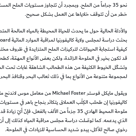
نحو 35 جراماً من الملح. وبمجرد أن تتجاوز مستويات الملح الم
خطر من أن تتوقف خلاياها عن العمل بشكل صحيح.
كيفية استجابة الحيوانات لتركيزات الملح المتزايدة في ظروف مختب
وتشكّل الخيوط الكثيفة من هذه الطحالب الشاهقة غابات تحت الماء
لمجموعة متنوعة من الأنواع بما في ذلك ثعالب البحر وقنافذ البحر.
ملوحة المحيط الهادي 35 جزءاً من الألف بالفعل، فإ
رخوي صالح للأكل، يبدو شديد الحساسية للزيادات في الملوحة.