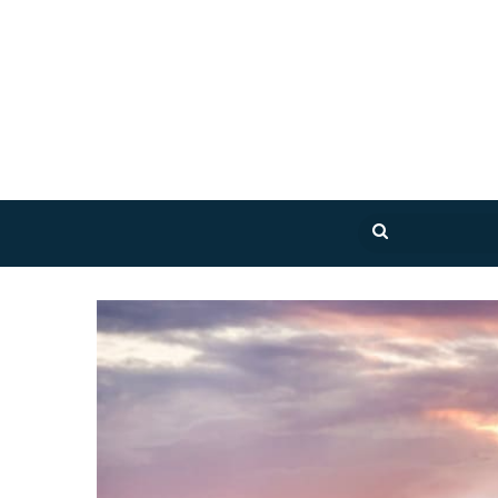
بحث
عن