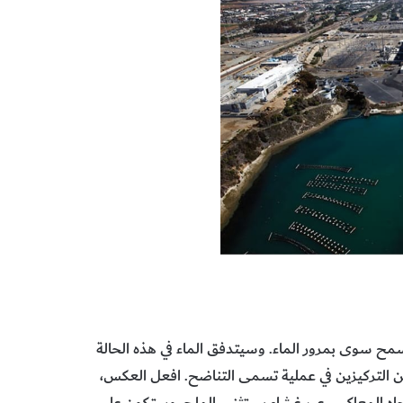
ح سوى بمرور الماء. وسيتدفق الماء في هذه الحالة
ن التركيزين في عملية تسمى التناضح. افعل العكس،