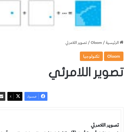
الرئيسية
/
Oloom
/
تصوير اللامرئي
Oloom
تكنولوجيا
تصوير اللامرئي
فيسبوك
‫X
تصوير اللامرئي