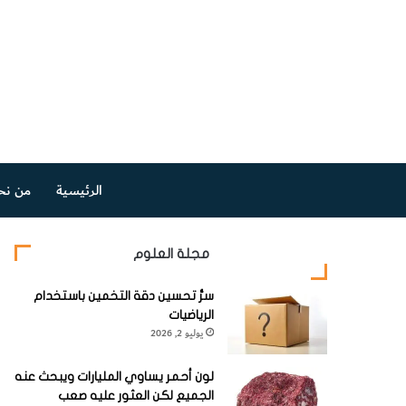
الرئيسية
من نح
مجلة العلوم
سرُّ تحسين دقة التخمين باستخدام
الرياضيات
يوليو 2, 2026
لون أحمر يساوي المليارات ويبحث عنه
الجميع لكن العثور عليه صعب