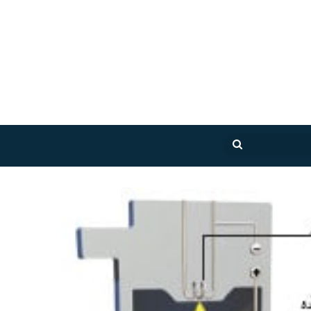
بحث
عن