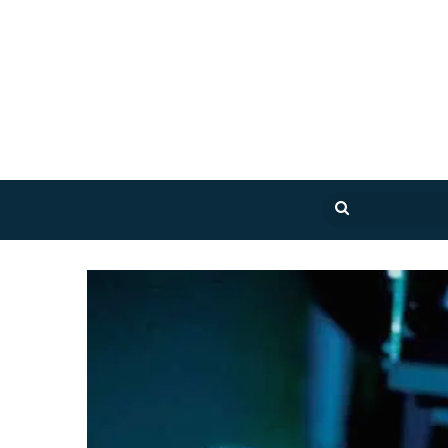
بحث
عن