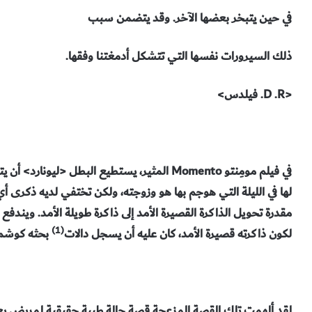
في حين يتبخر بعضها الآخر. وقد يتضمن سبب
ذلك السيرورات نفسها التي تتشكل أدمغتنا وفقها.
<D .R. فيلدس>
في فيلم مومِنتو Momento المثير، يستطيع البطل
لها في الليلة التي هوجم بها هو وزوجته، ولكن تختفي لديه ذكرى أ
مقدرة تحويل الذاكرة القصيرة الأمد إلى ذاكرة طويلة الأمد. ويندفع
(1)
لكون ذاكرته قصيرة الأمد، كان عليه أن يسجل دالات
بحثه كوشم