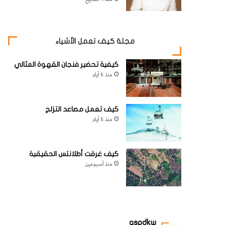
مجلة كيف تعمل الأشياء
كيفية تحضير فنجان القهوة المثالي
منذ 5 أيام
كيف تعمل مصاعد التزلج
منذ 5 أيام
كيف غرقت أطلانتس الحقيقية
منذ أسبوعين
aspdkw