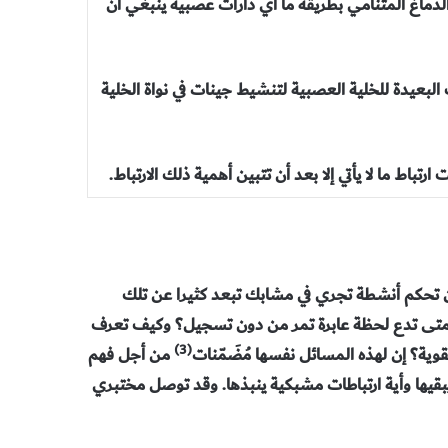
لدماغ المتنامي بطريقة ما أي دارات عصبية ينبغي أن
لبعيدة للخلية العصبية لتنشيط جينات في نواة الخلية
تباط ما لا يأتي إلا بعد أن تتبين أهمية ذلك الارتباط.
أن تحكم أنشطة تجري في مشابك تبعد كثيرا عن تلك
ومتى تدع لحظة عابرة تمر من دون تسجيل؟ وكيف تعرف
(3)
تقوية؟ إن لهذه المسائل نفسها مُضَمّنات
من أجل فهم
بقيها وأية ارتباطات مشبكية ينبذها. وقد توصل مختبري