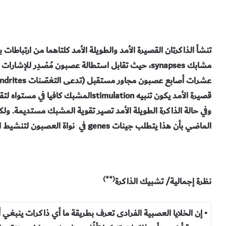
تنشأ الذاكرتان القصيرة الأمد والطويلة الأمد كلتاهما من ارتباط
وفي حالة الذاكرة الطويلة الأمد تصير تقوية المشبك مستديمة. ولك
الماضي بأن هذا يتطلب جينات genes في نواة العصبون لتنشيط استهلال إنتاج الپروتينات.
(**)
نظرة إجمالية/ تشبيك الذاكرة
▪ إن الخلايا العصبية الفرادى تعرف بطريقة ما أي ذاكرات ينبغي