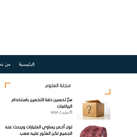
الرئيسية
من نح
مجلة العلوم
سرُّ تحسين دقة التخمين باستخدام
الرياضيات
يوليو 2, 2026
لون أحمر يساوي المليارات ويبحث عنه
الجميع لكن العثور عليه صعب