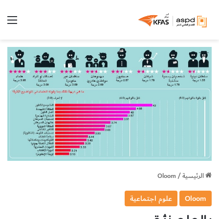
الق
الرئيسية
/
Oloom
Oloom
علوم اجتماعية