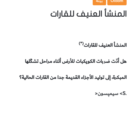
Oloom
بيئة
المنشأ العنيف للقارات
(*)
المنشأ العنيف للقارات
هل أدّت ضربات الكويكبات للأرض أثناء مراحل تشكّلها
المبكرة، إلى توليد الأجزاء القديمة جدا من القارات الحالية؟
.S> سيمپسون<