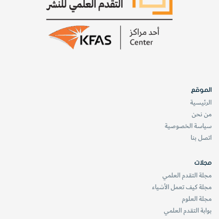
[لقطات فوتوگرافية فورية]
(**)
قارات تتشكل
الموقع
الرئيسية
من نحن
سياسة الخصوصية
اتصل بنا
ماقبل 4.6 بليون سنة
ما قبل 4.5 بليون
سنة
مجلات
مجلة التقدم العلمي
مجلة كيف تعمل الأشياء
محيط متوهج من
مجلة العلوم
الصهارة
قصف شديد
بوابة التقدم العلمي