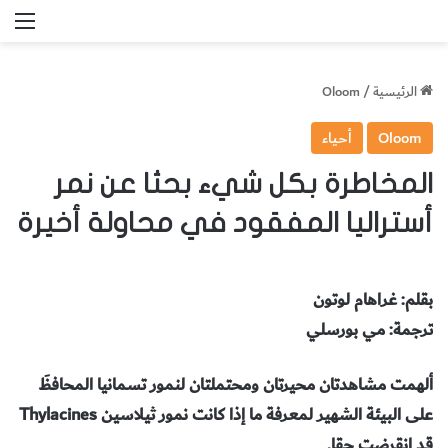
الق
الرئيسية
/
Oloom
Oloom
أحياء
المخاطرة بكل شيء بحثا عن نمر
أستراليا المفقود في محاولة أخيرة
بقلم: غراهام لوتون
ترجمة: مي بورسلي
ألهمت مشاهدتان محيرتان ومحتملتان لنمور تسمانيا المحافظَ
على البيئة الشهير لمعرفة ما إذا كانت نمور ثيلاسين Thylacines
قد انقرضت حقا.