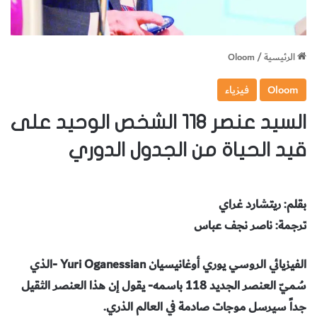
الرئيسية
/
Oloom
Oloom
فيزياء
السيد عنصر 118 الشخص الوحيد على
قيد الحياة من الجدول الدوري
بقلم: ريتشارد غراي
ترجمة: ناصر نجف عباس
الفيزيائي الروسي يوري أوغانيسيان Yuri Oganessian -الذي
سُميّ العنصر الجديد 118 باسمه- يقول إن هذا العنصر الثقيل
جداً سيرسل موجات صادمة في العالم الذري.