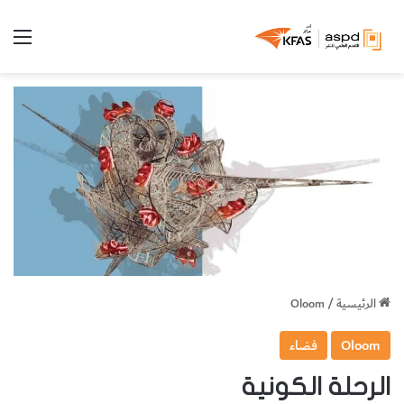
الق
الرئيسية
/
Oloom
Oloom
فضاء
الرحلة الكونية