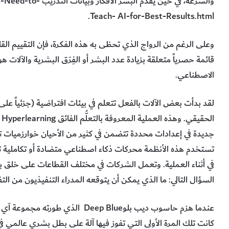
والسرعة، في حين يقد
Teach- AI-for-Best-Results.html.
وعلى الرغم من الرواج الذي تحظى به هذه الفكرة، فإن التقييم الق
قائمة حصرياً متعلقة بزيادة عدد البشر أو الفِرَق البشرية والآلات 
الاصطناعي.
لقد بدأت بعض الآلات بالفعل تتعلم في بيئات افتراضية (جزئياً على
ا
جديدة في إعدادات محددة تتضمن في كثير من الأحيان خوارزميات تعلُ
تستخدم هذه الأنظمة محركات ذكاء اصطناعي متضادة أو تكاملية ت
في أثناء العملية. وتعمل الشركات في مختلف القطاعات على خلق بيئ
السؤال التالي: ما الذي يمكن أن يتوقعه المدراء التنفيذيون من التف
كانت تلك المرة الأولى التي تفوز فيها آلة على بطل بشري عالمي في مب