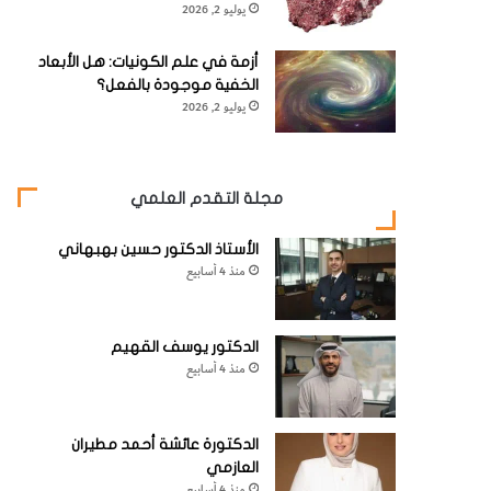
يوليو 2, 2026
أزمة في علم الكونيات: هل الأبعاد
الخفية موجودة بالفعل؟
يوليو 2, 2026
مجلة التقدم العلمي
الأستاذ الدكتور حسين بهبهاني
منذ 4 أسابيع
الدكتور يوسف القهيم
منذ 4 أسابيع
الدكتورة عائشة أحمد مطيران
العازمي
منذ 4 أسابيع