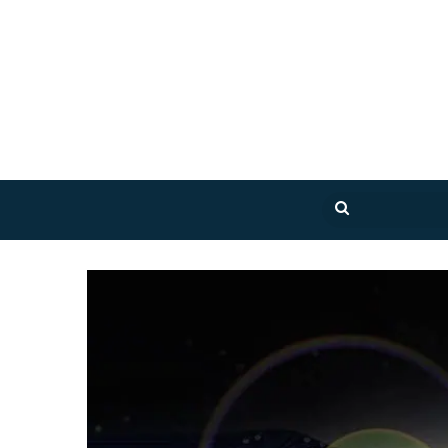
بحث
عن