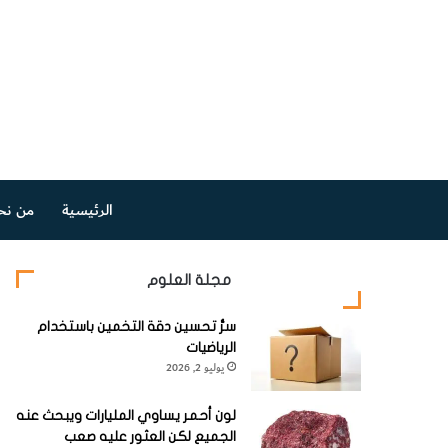
الرئيسية
من نح
مجلة العلوم
سرُّ تحسين دقة التخمين باستخدام
الرياضيات
يوليو 2, 2026
لون أحمر يساوي المليارات ويبحث عنه
الجميع لكن العثور عليه صعب