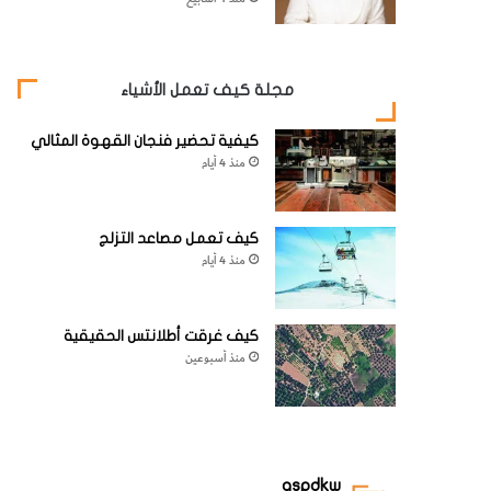
مجلة كيف تعمل الأشياء
كيفية تحضير فنجان القهوة المثالي
منذ 4 أيام
كيف تعمل مصاعد التزلج
منذ 4 أيام
كيف غرقت أطلانتس الحقيقية
منذ أسبوعين
aspdkw