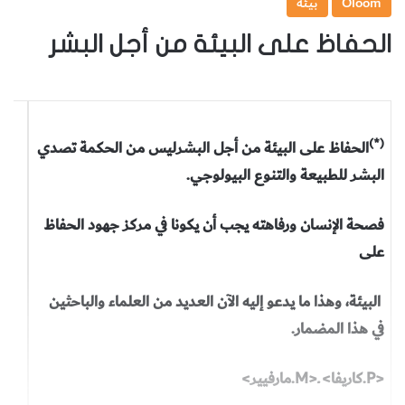
Oloom
بيئة
الحفاظ على البيئة من أجل البشر
(*)
الحفاظ على البيئة من أجل البشر
ليس من الحكمة تصدي
البشر للطبيعة والتنوع البيولوجي.
فصحة الإنسان ورفاهته يجب أن يكونا في مركز جهود الحفاظ
على
البيئة، وهذا ما يدعو إليه الآن العديد من العلماء والباحثين
في هذا المضمار.
<P.كاريفا> ـ<M.مارفيير>