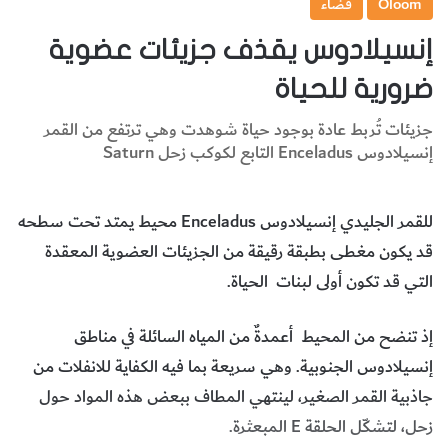
Oloom
فضاء
إنسيلادوس يقذف جزيئات عضوية
ضرورية للحياة
جزيئات تُربط عادة بوجود حياة شوهدت وهي ترتفع من القمر
إنسيلادوس Enceladus التابع لكوكب زحل Saturn
للقمر الجليدي إنسيلادوس Enceladus محيط يمتد تحت سطحه
قد يكون مغطى بطبقة رقيقة من الجزيئات العضوية المعقدة
التي قد تكون أولى لبنات الحياة.
إذ تنضح من المحيط أعمدةٌ من المياه السائلة في مناطق
إنسيلادوس الجنوبية. وهي سريعة بما فيه الكفاية للانفلات من
جاذبية القمر الصغير، لينتهي المطاف ببعض هذه المواد حول
زحل، لتشكّل الحلقة E المبعثرة.