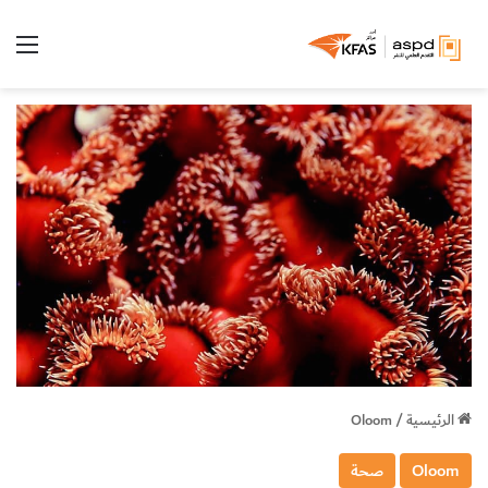
الق
الرئيسية
/
Oloom
Oloom
صحة