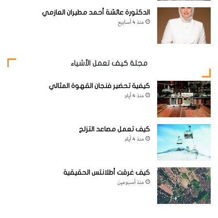
الدكتورة عائشة أحمد مطيران العازمي
منذ 4 أسابيع
صحيح: إن الفضاء نفسه هو الذي انفجر.
مجلة كيف تعمل الأشياء
إن الفضاء نفسه الذي نعيش فيه يتوسع. فلم يكن ثمة مركز
كيفية تحضير فنجان القهوة المثالي
لهذا الانفجار، بل حدث في كل مكان. وكانت الكثافة والضغط
منذ 4 أيام
هما نفسيهما في كل مكان، فلم يكن ثمة اختلاف في الضغط
ليؤدي إلى الانفجار.
كيف تعمل مصاعد التزلج
منذ 4 أيام
كيف غرقت أطلانتس الحقيقية
منذ أسبوعين