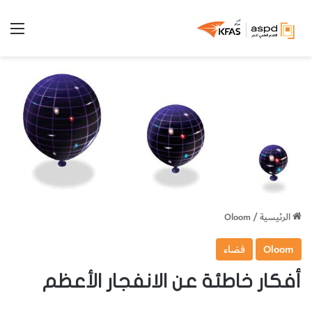
الق
الرئيسية
/
Oloom
Oloom
فضاء
أفكار خاطئة عن الانفجار الأعظم