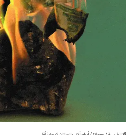
الرئيسية
/
Oloom
/
أرباح أكثر وانبعاثات كربونية أقل