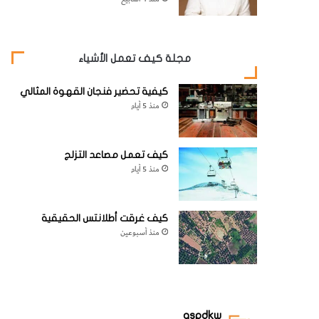
مجلة كيف تعمل الأشياء
كيفية تحضير فنجان القهوة المثالي
منذ 5 أيام
كيف تعمل مصاعد التزلج
منذ 5 أيام
كيف غرقت أطلانتس الحقيقية
منذ أسبوعين
aspdkw