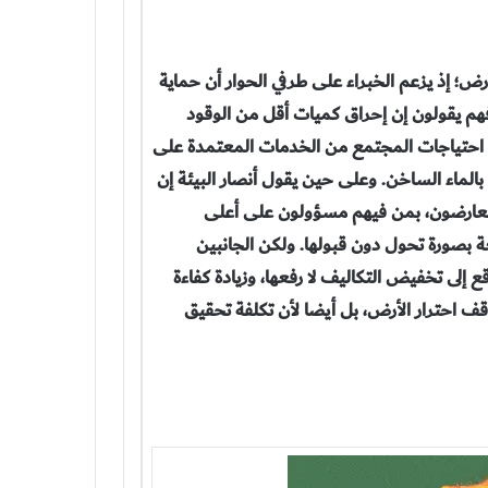
رض؛ إذ يزعم الخبراء على طرفي الحوار أن حماية
فهم يقولون إن إحراق كميات أقل من الوقود
ية احتياجات المجتمع من الخدمات المعتمدة على
الماء الساخن. وعلى حين يقول أنصار البيئة إن
 المعارضون، بمن فيهم مسؤولون على أعلى
 بصورة تحول دون قبولها. ولكن الجانبين
 إلى تخفيض التكاليف لا رفعها، وزيادة كفاءة
قف احترار الأرض، بل أيضا لأن تكلفة تحقيق