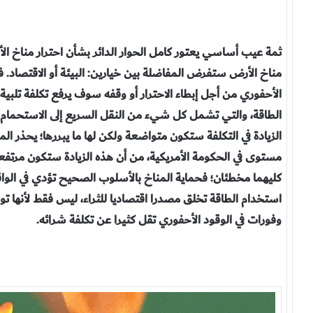
ثمة عيب أساسي يعتور كامل الحوار الدائر بشأن احترار مناخ الأ
مناخ الأرض ستفرض المفاضلة بين خيارين: البيئة أو الاقتصاد. 
الأحفوري من أجل إبطاء الاحترار أو وقفه سوف يرفع تكلفة تلب
الطاقة، والتي تشمل كل شيء من النقل السريع إلى الاستحمام ب
الزيادة في التكلفة ستكون متواضعة ولكن لها ما يبررها؛ يحذر
مستوى في الحكومة الأمريكية، من أن هذه الزيادة ستكون مرتفعة
كليهما مخطئان؛ فحماية المناخ بالأسلوب الصحيح تؤدي في الواقع
استخدام الطاقة تخلق مصدرا اقتصاديا للثراء، ليس فقط لأنها تو
وفورات في الوقود الأحفوري تقل كثيرا عن تكلفة شرائه.