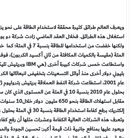
ويعرف العالم طرائق كثيرة محققة لاستخدام الطاقة على نحو يزيد
المئة (مقيسة بالكميات المكافئة من ثاني أكسيد الكربون)، فوفر
واستطاعت خمس شركات كب
وتعرف هذه الشركات العالية الكفاءة وعشرات مثلها أن رفع كفاء
ويعود عليها بمنافع جانبية ذات قيمة أكبر: تحسين الجودة والمو