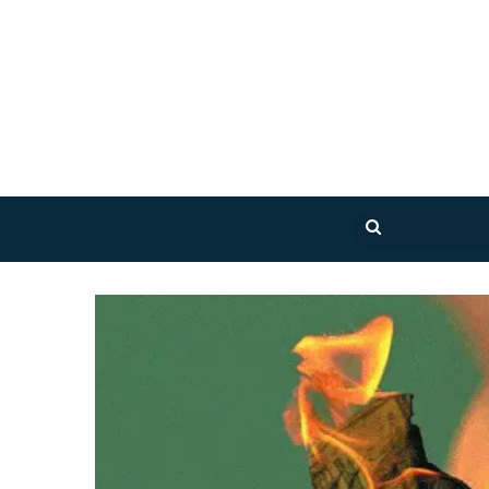
بحث
عن