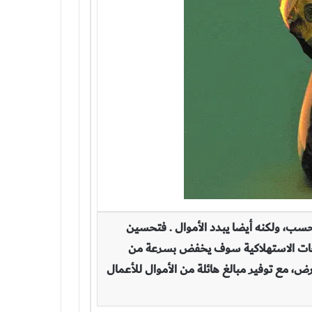
فحسب، ولكنه أيضا يبدد الأموال . فتحسين
منتجات الاستهلاكية سوف يخفض بسرعة من
ض، مع توفير مبالغ هائلة من الأموال للأعمال