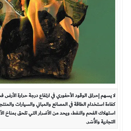
لا يسهم إحراق الوقود الأحفوري في ارتفاع درجة حرارة الأرض 
كفاءة استخدام الطاقة في المصانع والمباني والسيارات وال
استهلاك الفحم والنفط، ويحد من الأضرار التي تلحق بمناخ الأر
التجارية والأُسَر.