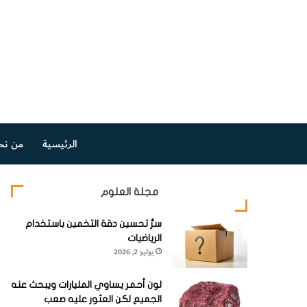
الرئيسية
من نح
مجلة العلوم
سرُّ تحسين دقة التخمين باستخدام
الرياضيات
يوليو 2, 2026
لون أحمر يساوي المليارات ويبحث عنه
الجميع لكن العثور عليه صعب