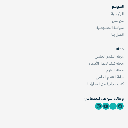
الموقع
الرئيسية
من نحن
سياسة الخصوصية
اتصل بنا
مجلات
مجلة التقدم العلمي
مجلة كيف تعمل الأشياء
5-
عندما تبلغ درجة حرارة السائل درجة حرارة الغرفة، سيرتفع هذا
مجلة العلوم
بوابة التقدم العلمي
السائل في المصاصة نحو الأعلى. ضع علامة على الورقة تبيّن من
كتب مجانية من اصداراتنا
خلالها مستوى السائل في المصاصة: «درجة حرارة الغرفة
».
وسائل التواصل الاجتماعي