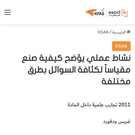
الق
الرئيسية
/
KSAG
KSAG
نشاط عملي يوّضح كيفية صنع
مقياساً لكثافة السوائل بطرق
مختلفة
2011 تجارب علمية داخل المادة
غريس ودفورد