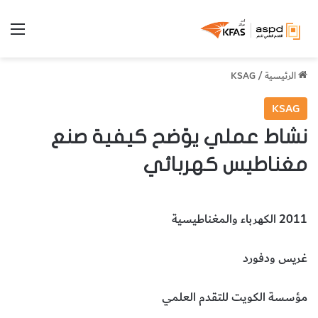
الق
الرئيسية
/
KSAG
KSAG
نشاط عملي يوّضح كيفية صنع
مغناطيس كهربائي
2011 الكهرباء والمغناطيسية
غريس ودفورد
مؤسسة الكويت للتقدم العلمي