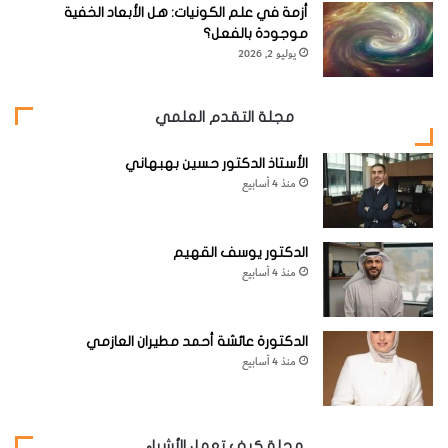
أزمة في علم الكونيات: هل الأبعاد الخفية
موجودة بالفعل؟
يوليو 2, 2026
3-
قم بربط الملقط المسنن لسلكي التوصيل بالسلكين البارزين
مجلة التقدم العلمي
على طرفي المسمار، ثم صل الملقطين الآخرين بقطبي بطارية 6
فولتات.
الأستاذ الدكتور حسين بهبهاني
منذ 4 أسابيع
الدكتور يوسف القهيم
منذ 4 أسابيع
الدكتورة عائشة أحمد مطيران العازمي
منذ 4 أسابيع
مجلة كيف تعمل الأشياء