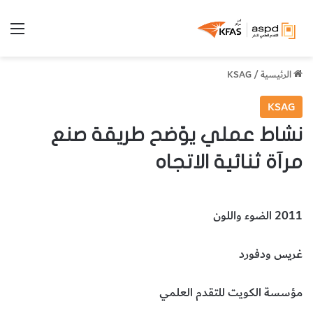
الق
الرئيسية
/
KSAG
KSAG
نشاط عملي يوّضح طريقة صنع
مرآة ثنائية الاتجاه
2011 الضوء واللون
غريس ودفورد
مؤسسة الكويت للتقدم العلمي