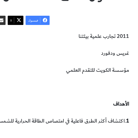
فيسبوك
‫X
2011 تجارب علمية بيئتنا
غريس ودفورد
مؤسسة الكويت للتقدم العلمي
الطاقة
الشمس
كيفية الحصول على الطاقة من الشمس
علوم الأر
الأهداف
1
.اكتشاف أكثر الطرق فاعلية في امتصاص الطاقة الحرارية للشمس