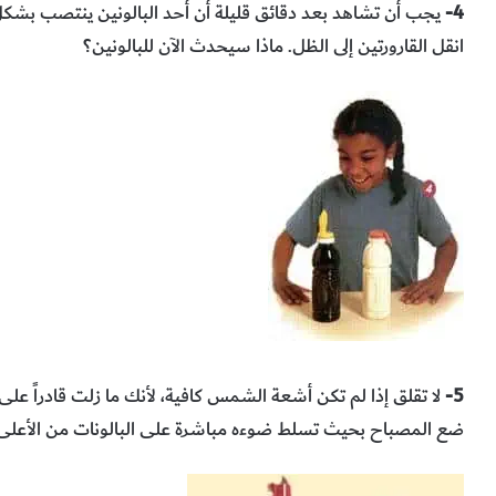
4-
يجب أن تشاهد بعد دقائق قليلة أن أحد البالونين ينتصب بشكل
انقل القارورتين إلى الظل. ماذا سيحدث الآن للبالونين؟
5-
لا تقلق إذا لم تكن أشعة الشمس كافية، لأنك ما زلت قادراً عل
ضع المصباح بحيث تسلط ضوءه مباشرة على البالونات من الأعلى بمسافة 6 بوصا