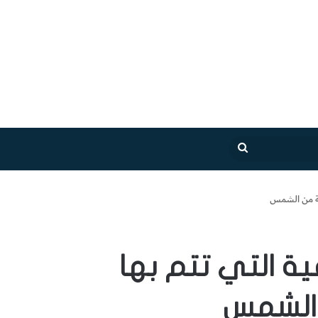
بحث
عن
قة من الشمس
ة التي تتم بها
 الشمس