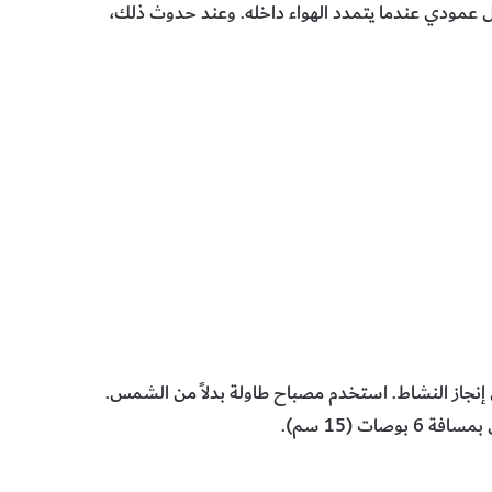
 عمودي عندما يتمدد الهواء داخله. وعند حدوث ذلك،
ى إنجاز النشاط. استخدم مصباح طاولة بدلاً من الشمس.
ت (15 سم).