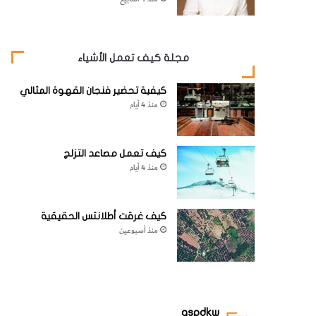
مجلة كيف تعمل الأشياء
كيفية تحضير فنجان القهوة المثالي
منذ 4 أيام
كيف تعمل مصاعد التزلج
منذ 4 أيام
كيف غرقت أطلانتس الحقيقية
منذ أسبوعين
aspdkw