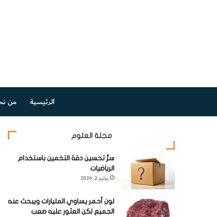
الرئيسية
من نح
مجلة العلوم
سرُّ تحسين دقة التخمين باستخدام
الرياضيات
يوليو 2, 2026
لون أحمر يساوي المليارات ويبحث عنه
الجميع لكن العثور عليه صعب