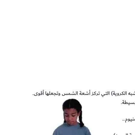
به الكروية) التي تركز أشعة الشمس وتجعلها أقوى.
بسيطة.
نيوم..