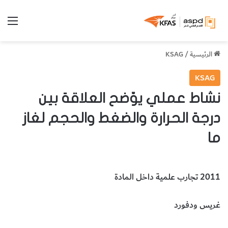
الق
الرئيسية
/
KSAG
KSAG
نشاط عملي يوّضح العلاقة بين
درجة الحرارة والضغط والحجم لغاز
ما
2011 تجارب علمية داخل المادة
غريس ودفورد