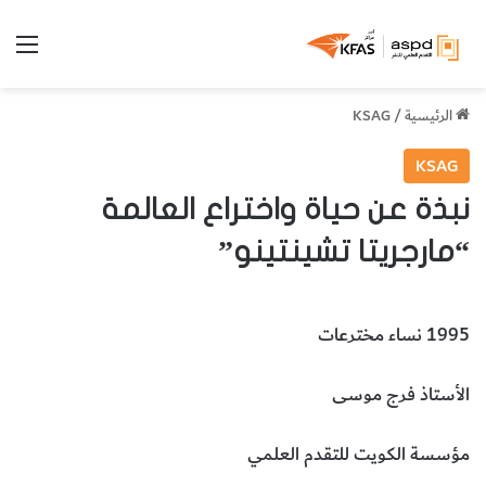
الق
الرئيسية
/
KSAG
KSAG
نبذة عن حياة واختراع العالمة
“مارجريتا تشينتينو”
1995 نساء مخترعات
الأستاذ فرج موسى
مؤسسة الكويت للتقدم العلمي