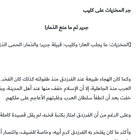
جر المخزيات على كليب
جرير ثم ما منع الذمارا
[المخزيات: ما يجلب العار؛ وكليب: قبيلة جرير؛ والذمار: الحمى الذ
وكما كان الهجاء طبيعة عند الفرزدق منذ طفولته كذلك كان الفخر
العرب منذ الجاهلية، إلا أن الإسلام خفف منها عند أهل المدينة، و
خفت بعد أن انطفأ سلطان العرب وغلبتهم الأعاجم على ملكهم.
وعلى الرغم من أن الفرزدق امتاز بكثرة فخره، لم يقل قصيدة كاملة 
وأكثر ما كان يفتخر به الفرزدق كرم أبيه، وخاصة للضيف، وانتصار 