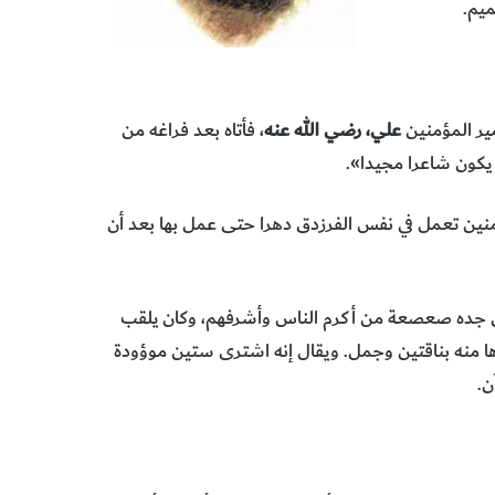
ميم.
ير المؤمنين
علي، رضي الله عنه
، فأتاه بعد فراغه من
يكون شاعرا مجيدا».
مؤمنين تعمل في نفس الفرزدق دهرا حتى عمل بها بعد أن
ن جده صعصعة من أكرم الناس وأشرفهم، وكان يلقب
راها منه بناقتين وجمل. ويقال إنه اشترى ستين موؤودة
ن.