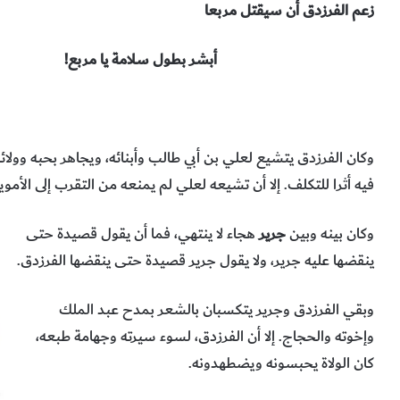
زعم الفرزدق أن سيقتل مربعا
أبشر بطول سلامة يا مربع!
وكان الفرزدق يتشيع لعلي بن أبي طالب وأبنائه، ويجاهر بحبه وول
فيه أثرا للتكلف. إلا أن تشيعه لعلي لم يمنعه من التقرب إلى الأم
وكان بينه وبين
جرير
هجاء لا ينتهي، فما أن يقول قصيدة حتى
ينقضها عليه جرير، ولا يقول جرير قصيدة حتى ينقضها الفرزدق.
وبقي الفرزدق وجرير يتكسبان بالشعر بمدح عبد الملك
وإخوته والحجاج. إلا أن الفرزدق، لسوء سيرته وجهامة طبعه،
كان الولاة يحبسونه ويضطهدونه.