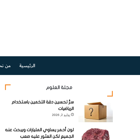
الرئيسية
من نح
مجلة العلوم
سرُّ تحسين دقة التخمين باستخدام
الرياضيات
يوليو 2, 2026
لون أحمر يساوي المليارات ويبحث عنه
الجميع لكن العثور عليه صعب