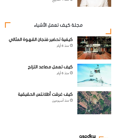
مجلة كيف تعمل الأشياء
كيفية تحضير فنجان القهوة المثالي
منذ 6 أيام
كيف تعمل مصاعد التزلج
منذ 6 أيام
كيف غرقت أطلانتس الحقيقية
منذ أسبوعين
aspdkw