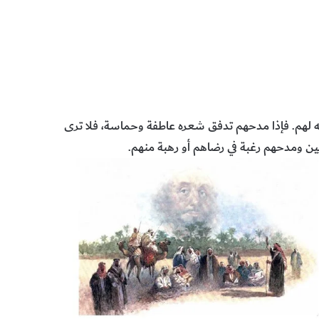
ائه لهم. فإذا مدحهم تدفق شعره عاطفة وحماسة، فلا ترى
ويين ومدحهم رغبة في رضاهم أو رهبة منهم.