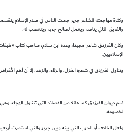
وكثرة مهاجمته للشاعر جرير جعلت الناس في صدر الإسلام ينقسمو
والفريق الثاني يناصر ويعمل لصالح جرير ويتعصب له.
وكان الفرزدق شاعرا مجيدا، وعده ابن سلام، صاحب كتاب «طبقات ف
الإسلاميين.
وتناول الفرزدق في شعره الغزل، والرثاء، والزهد، إلا أن أهم الأغرا
ضم ديوان الفرزدق كما هائلا من القصائد التي تتناول الهجاء، 
لخصومه.
ولعل الخلاف أو الحرب التي بينه وبين جرير والتي استمرت أربعي