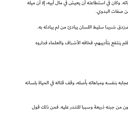
اته. وكان في استطاعته أن يعيش في مال أبيه، إلا أن ميله
من صفات البدوي.
فرزدق شريرا سليط اللسان يبادئ من لم يبادئه به.
لم ينتفع بتأديبهم، فخافه الأشراف والعلماء فداروه
ابه بنفسه ومباهاته بأصله، وقف قتاله في الحياة بلسانه
 من جبنه ذريعة وسببا للتندر عليه. فمن ذلك قول