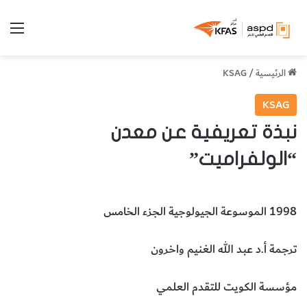
الق
الرئيسية
/
KSAG
KSAG
نبذة تعريفية عن معدن
“الولفراميت”
1998 الموسوعة الجيولوجية الجزء الخامس
ترجمة أ.د عبد الله الغنيم واخرون
مؤسسة الكويت للتقدم العلمي