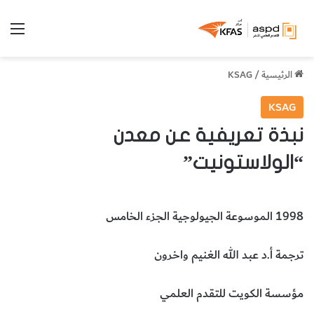
الق
الرئيسية
/
KSAG
KSAG
نبذة تعريفية عن معدن
“الولاستونيت”
1998 الموسوعة الجيولوجية الجزء الخامس
ترجمة أ.د عبد الله الغنيم واخرون
مؤسسة الكويت للتقدم العلمي