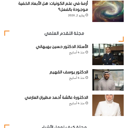
أزمة في علم الكونيات: هل الأبعاد الخفية
موجودة بالفعل؟
website_ksag
علوم الأرض والجيولوجيا
يوليو 2, 2026
مجلة التقدم العلمي
الأستاذ الدكتور حسين بهبهاني
منذ 4 أسابيع
الدكتور يوسف القهيم
منذ 4 أسابيع
الدكتورة عائشة أحمد مطيران العازمي
منذ 4 أسابيع
مجلة كيف تعمل الأشياء