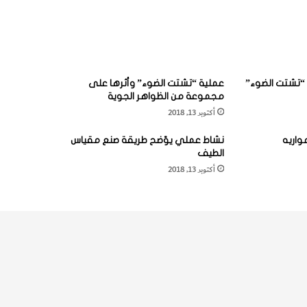
“تشتت الضوء”
عملية “تشتت الضوء” وأثرها على
مجموعة من الظواهر الجوية
أكتوبر 13, 2018
واريه
نشاط عملي يوّضح طريقة صنع مقياس
الطيف
أكتوبر 13, 2018