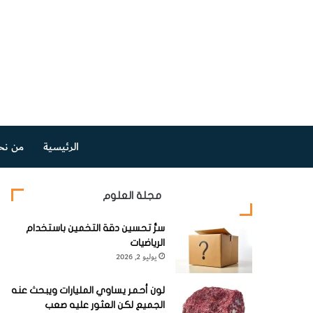
الرئيسية
من نح
مجلة العلوم
سرُّ تحسين دقة التخمين باستخدام
الرياضيات
يوليو 2, 2026
لون أحمر يساوي المليارات ويبحث عنه
الجميع لكن العثور عليه صعب