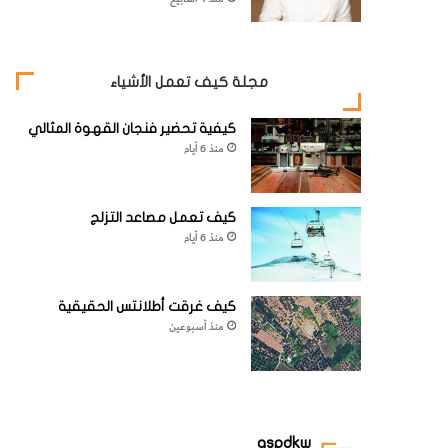
مجلة كيف تعمل الأشياء
كيفية تحضير فنجان القهوة المثالي
منذ 6 أيام
كيف تعمل مصاعد التزلج
منذ 6 أيام
كيف غرقت أطلانتس الحقيقية
منذ أسبوعين
aspdkw