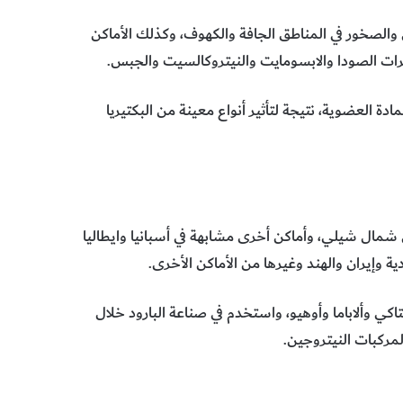
الصخور في المناطق الجافة والكهوف، وكذلك الأماكن
ترات الصودا والابسومايت والنيتروكالسيت والجبس.
ادة العضوية، نتيجة لتأثير أنواع معينة من البكتيريا
 شمال شيلي، وأماكن أخرى مشابهة في أسبانيا وايطاليا
 وإيران والهند وغيرها من الأماكن الأخرى.
ي وألاباما وأوهيو، واستخدم في صناعة البارود خلال