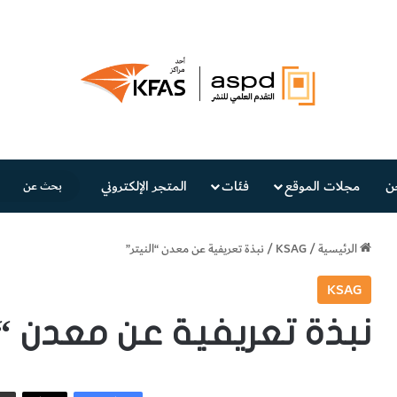
ن
مجلات الموقع
فئات
المتجر الإلكتروني
الرئيسية
/
KSAG
/
نبذة تعريفية عن معدن “النيتر”
KSAG
نبذة تعريفية عن معدن “ا