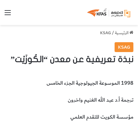
الق
الرئيسية
/
KSAG
KSAG
نبذة تعريفية عن معدن “الكُوزَيْت”
1998 الموسوعة الجيولوجية الجزء الخامس
ترجمة أ.د عبد الله الغنيم واخرون
مؤسسة الكويت للتقدم العلمي
معدن الكوزيت
علوم الأرض والجيولوجيا