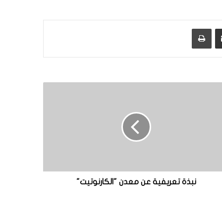
مشاركة عبر البريد
طباعة
نبذة تعريفية عن معدن "الكارنوتيت"