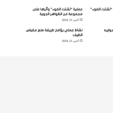
“تشتت الضوء”
عملية “تشتت الضوء” وأثرها على
مجموعة من الظواهر الجوية
أكتوبر 13, 2018
واريه
نشاط عملي يوّضح طريقة صنع مقياس
الطيف
أكتوبر 13, 2018