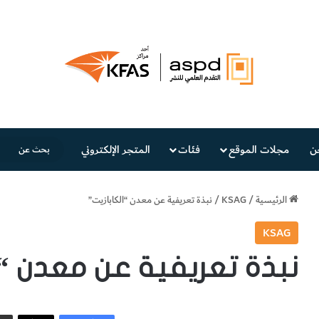
ن
مجلات الموقع
فئات
المتجر الإلكتروني
الرئيسية
/
KSAG
/
نبذة تعريفية عن معدن “الكابازيت”
KSAG
نبذة تعريفية عن معدن “ا