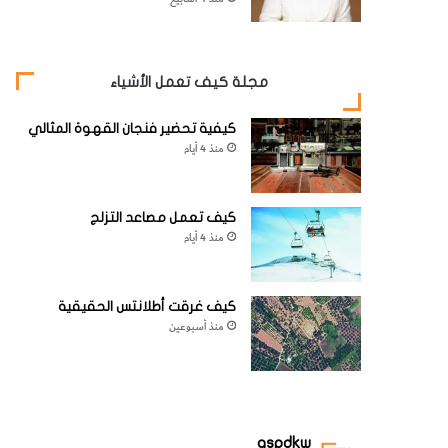
مجلة كيف تعمل الأشياء
كيفية تحضير فنجان القهوة المثالي
منذ 4 أيام
كيف تعمل مصاعد التزلج
منذ 4 أيام
كيف غرقت أطلانتس الحقيقية
منذ أسبوعين
aspdkw