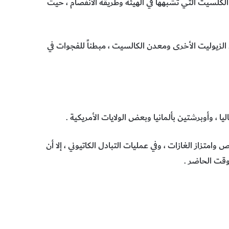
الكلسيت التي تشبهها في الهيئة وطريقة الانفصام ، حيث
 الزيوليت الأخرى ومعدن الكالسيت ، مبطناً للفجوات في
يا ، وأوبرشتين بألمانيا وبعض الولايات الأمريكية .
تزاز الغازات ، وفي عمليات التبادل الكاتيوني ، إلا أن
وقت الحاضر .