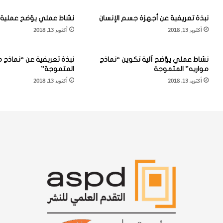
ء
م
ع
ع
نبذة تعريفية عن أجهزة جسم الإنسان
نشاط عملي يوّضح عملية 
ل
د
أكتوبر 13, 2018
أكتوبر 13, 2018
ى
ن
و
"
ض
ا
نشاط عملي يوّضح آلية تكوين “نماذج
نبذة تعريفية عن “نماذج م
ع
ل
مواريه” المتموجة
المتموجة”
ن
ك
أكتوبر 13, 2018
أكتوبر 13, 2018
ظ
ا
ر
ر
ي
ن
ة
و
م
ت
و
ي
ح
ت
د
"
ة
ل
ل
ق
و
ى