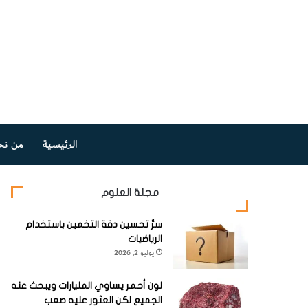
الرئيسية
من نح
مجلة العلوم
سرُّ تحسين دقة التخمين باستخدام
الرياضيات
يوليو 2, 2026
لون أحمر يساوي المليارات ويبحث عنه
الجميع لكن العثور عليه صعب