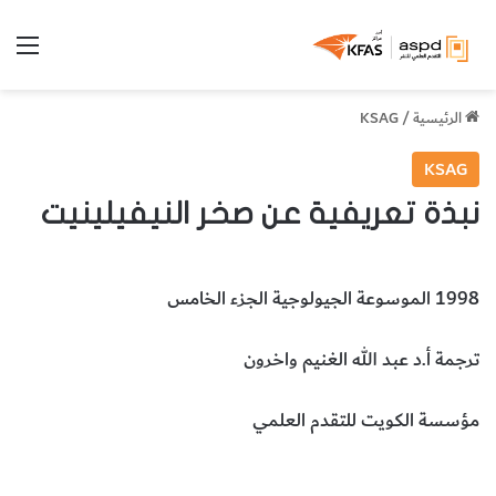
الق
الرئيسية
/
KSAG
KSAG
نبذة تعريفية عن صخر النيفيلينيت
1998 الموسوعة الجيولوجية الجزء الخامس
ترجمة أ.د عبد الله الغنيم واخرون
مؤسسة الكويت للتقدم العلمي
صخر النيفيلينيت
علوم الأرض والجيولوجيا