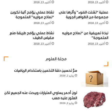
أكتوبر 13, 2018
أكتوبر 13, 2018
ل
ح
عملية “تشتت الضوء” وأثرها على
نشاط عملي يوّضح آلية تكوين
"
مجموعة من الظواهر الجوية
“نماذج مواريه” المتموجة
ا
أكتوبر 13, 2018
أكتوبر 13, 2018
ل
ل
نبذة تعريفية عن “نماذج مواريه
نشاط عملي يوّضح طريقة صنع
ا
المتموجة”
مقياس الطيف
ت
أكتوبر 13, 2018
أكتوبر 13, 2018
ي
ر
ي
مجلة العلوم
ت
"
سرُّ تحسين دقة التخمين باستخدام الرياضيات
يوليو 2, 2026
لون أحمر يساوي المليارات ويبحث عنه الجميع لكن
العثور عليه صعب
يوليو 2, 2026