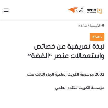
الق
الرئيسية
/
KSAG
KSAG
نبذة تعريفية عن خصائص
واستعمالات عنصر “الفضة”
2002 موسوعة الكويت العلمية الجزء الثالث عشر
مؤسسة الكويت للتقدم العلمي
عنصر الفضة
استعمالات الفضة
خصائص الفضة
الكيمياء