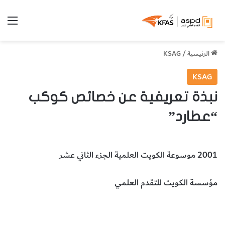
الق
الرئيسية
/
KSAG
KSAG
نبذة تعريفية عن خصائص كوكب
“عطارد”
2001 موسوعة الكويت العلمية الجزء الثاني عشر
مؤسسة الكويت للتقدم العلمي
كوكب عطارد
خصائص عطارد
علم الفلك