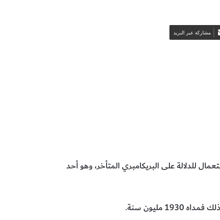
مشاركة عبر البريد
Algonk) ومسمى شائع الإستعمال للدلالة على البريكامبري المتأخر، وهو أحد