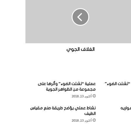
الغلاف الجوي
“تشتت الضوء”
عملية “تشتت الضوء” وأثرها على
مجموعة من الظواهر الجوية
أكتوبر 13, 2018
واريه
نشاط عملي يوّضح طريقة صنع مقياس
الطيف
أكتوبر 13, 2018