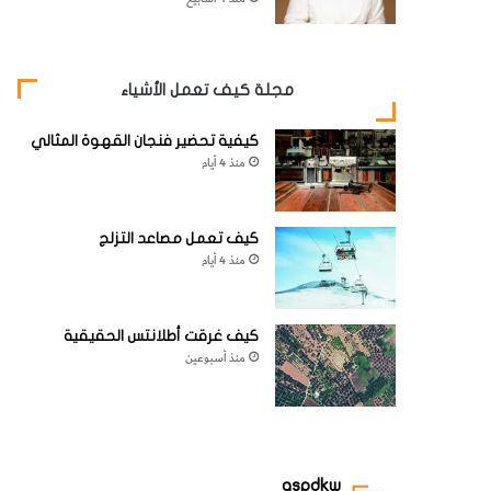
مجلة كيف تعمل الأشياء
كيفية تحضير فنجان القهوة المثالي
منذ 4 أيام
كيف تعمل مصاعد التزلج
منذ 4 أيام
كيف غرقت أطلانتس الحقيقية
منذ أسبوعين
aspdkw