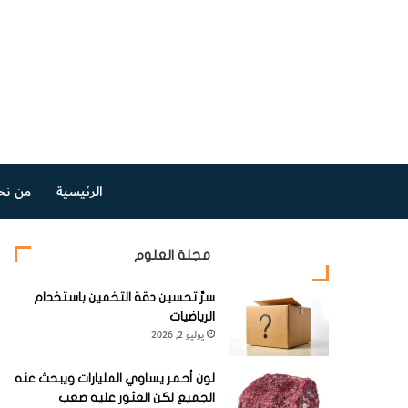
الرئيسية
من نح
مجلة العلوم
سرُّ تحسين دقة التخمين باستخدام
الرياضيات
يوليو 2, 2026
لون أحمر يساوي المليارات ويبحث عنه
الجميع لكن العثور عليه صعب