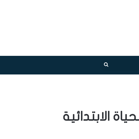
بحث
عن
ياة الابتدائية