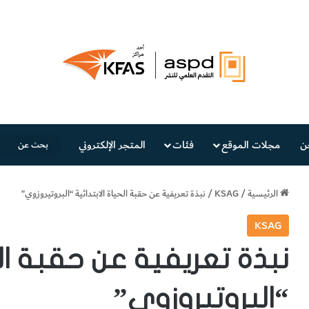
ن
مجلات الموقع
فئات
المتجر الإلكتروني
الرئيسية
/
KSAG
/
نبذة تعريفية عن حقبة الحياة الابتدائية “البروتيروزوي”
KSAG
نبذة تعريفية عن حقبة الح
“البروتيروزوي”