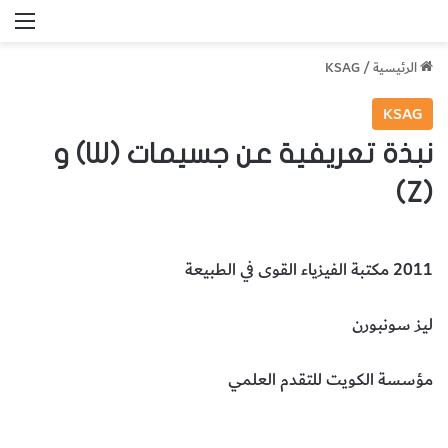
الق
الرئيسية
/
KSAG
KSAG
نبذة تعريفية عن جسيمات (W) و
(Z)
2011 مكتبة الفيزياء القوى في الطبيعة
ليز سونبورن
مؤسسة الكويت للتقدم العلمي
جسيمات w
جسيمات z
الفيزياء