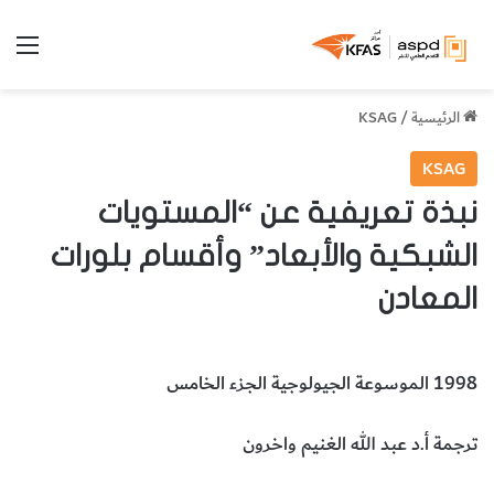
الق
الرئيسية
/
KSAG
KSAG
نبذة تعريفية عن “المستويات
الشبكية والأبعاد” وأقسام بلورات
المعادن
1998 الموسوعة الجيولوجية الجزء الخامس
ترجمة أ.د عبد الله الغنيم واخرون