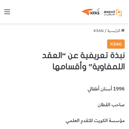
الق
الرئيسية
/
KSAG
KSAG
نبذة تعريفية عن “العقد
اللمفاوية” وأقسامها
1996 أسنان أطفالي
صاحب القطان
مؤسسة الكويت للتقدم العلمي