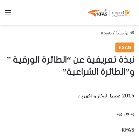
الق
الرئيسية
/
KSAG
KSAG
نبذة تعريفية عن “الطائرة الورقية ”
و”الطائرة الشراعية”
2015 عصرا البخار والكهرباء
براون بير
KFAS