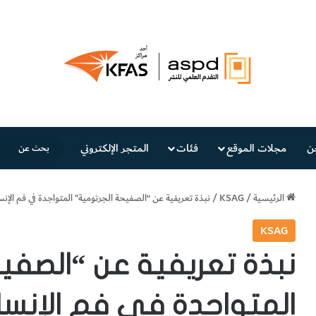
ن
مجلات الموقع
فئات
المتجر الإلكتروني
الرئيسية
/
KSAG
/
نبذة تعريفية عن “الصفيحة الجرثومية” المتواجدة في فم الإن
KSAG
نبذة تعريفية عن “الصفي
المتواجدة في فم الإنسا