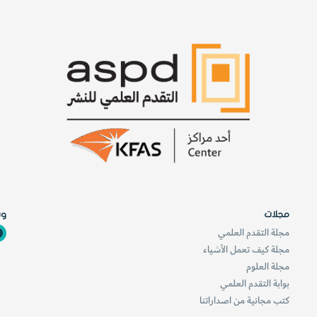
ا
"
ل
و
ص
"
ن
ا
ا
ل
ع
ت
ي
ر
ة
س
"
ب
ع
ا
ل
ت
ى
ا
ظ
ل
ه
ج
مجلات
وس
و
ي
مجلة التقدم العلمي
ر
ر
ا
ي
مجلة كيف تعمل الأشياء
ل
ة
مجلة العلوم
ت
"
بوابة التقدم العلمي
س
ا
كتب مجانية من اصداراتنا
و
ل