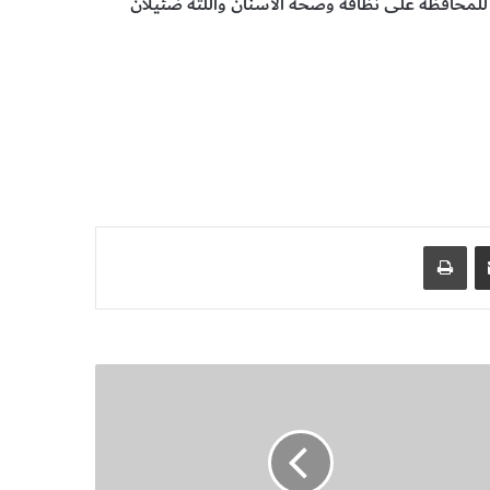
ان للمحافظة على نظافة وصحة الأسنان واللثة ضئيلان
مشاركة عبر البريد
طباعة