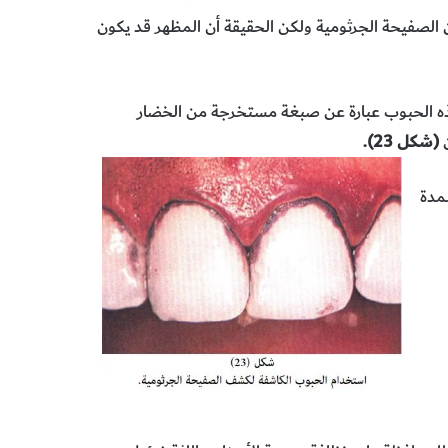
ن الصفيحة الجرثومية ولكن الحقيقة أن المظهر قد يكون
ذه الحبوب عبارة عن صبغة مستخرجة من الخضار
ن
(شكل 23).
مدة