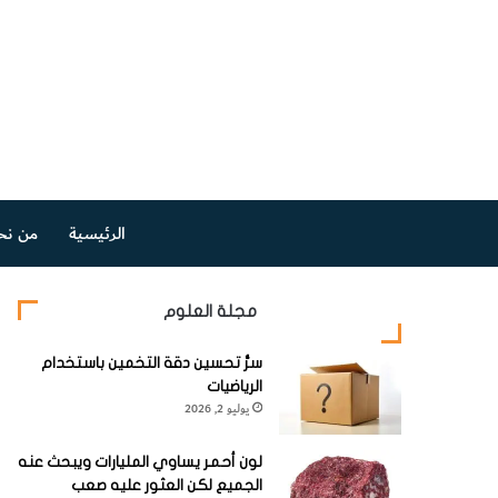
الرئيسية
من نح
مجلة العلوم
سرُّ تحسين دقة التخمين باستخدام
الرياضيات
يوليو 2, 2026
لون أحمر يساوي المليارات ويبحث عنه
الجميع لكن العثور عليه صعب