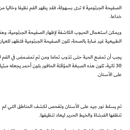
الصفيحة الجرثومية لا ترى بسهولة، فقد يظهر الفم نظيفا وخاليا م
خداعا.
ويمكن استعمال الحبوب الكاشفة لإظهار الصفيحة الجرثومية، وه
الطبيعية غير ضارة بالصحة، تلون الصفيحة الجرثومية فتظهر للعيا
يجب أن تمضع الحبة حتى تذوب تماما ومن ثم تمضمض في الفم ل
30 ثانية، تلون هذه الصبغة المؤقتة الحافور بلون أحمر يجعله مرئيا
على الأسنان.
ثم يسلط نور جيد على الأسنان وتفحص لكشف المناطق التي لم
تنظفها الفرشاة والخيط الحرير ليعاد تنظيفها.