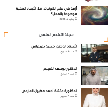
ا
س
أزمة في علم الكونيات: هل الأبعاد الخفية
ت
موجودة بالفعل؟
خ
يوليو 2, 2026
د
ا
م
مجلة التقدم العلمي
ا
ت
الأستاذ الدكتور حسين بهبهاني
ه
منذ 4 أسابيع
ا
ا
ل
الدكتور يوسف القهيم
م
منذ 4 أسابيع
ت
ع
د
د
الدكتورة عائشة أحمد مطيران العازمي
ة
منذ 4 أسابيع