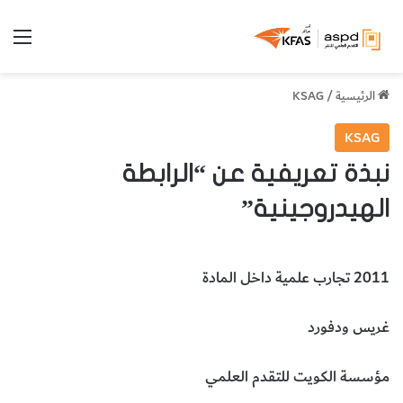
الق
الرئيسية
/
KSAG
KSAG
نبذة تعريفية عن “الرابطة
الهيدروجينية”
2011 تجارب علمية داخل المادة
غريس ودفورد
مؤسسة الكويت للتقدم العلمي