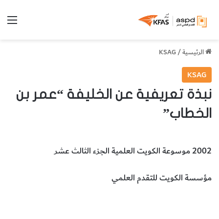
الق
الرئيسية
/
KSAG
KSAG
نبذة تعريفية عن الخليفة “عمر بن
الخطاب”
2002 موسوعة الكويت العلمية الجزء الثالث عشر
مؤسسة الكويت للتقدم العلمي
الخليفة عمر بن الخطاب
إسلاميات
المخطوطات والكتب النادرة