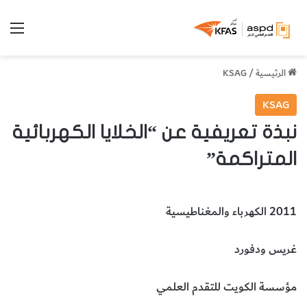
الق
الرئيسية
/
KSAG
KSAG
نبذة تعريفية عن “الخلايا الكهربائية
المتراكمة”
2011 الكهرباء والمغناطيسية
غريس ودفورد
مؤسسة الكويت للتقدم العلمي