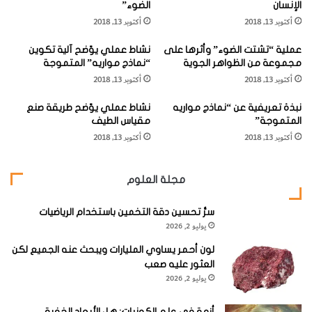
الإنسان
الضوء”
ة
1745 – 1827 ).
أكتوبر 13, 2018
أكتوبر 13, 2018
ص
ن
عملية “تشتت الضوء” وأثرها على
نشاط عملي يوّضح آلية تكوين
ع
مجموعة من الظواهر الجوية
“نماذج مواريه” المتموجة
"
أكتوبر 13, 2018
أكتوبر 13, 2018
م
وكان اختراعه ذاك أول منبع للتيار المستمر، ويشار إليه أحياناً
ر
نبذة تعريفية عن “نماذج مواريه
بكلمة المرُكَّم الفولتي (تُنسب كلمة
Volt
و
Voltage
باللغة
نشاط عملي يوّضح طريقة صنع
كِّ
المتموجة”
مقياس الطيف
م
الإنكليزية إلى العالم " فولتا ").
أكتوبر 13, 2018
أكتوبر 13, 2018
ف
و
وقد صنع مُركِّم فولتا على شكل شطيرة تحتوي على أقراص
ل
مجلة العلوم
ت
فضية متعاقبة (الأقطاب الموجبة) تفصل بينها أقراص كرتونية
ي
مشبعة بالماء المالح وأقراص من الزنك (الأقطاب السالبة).
"
سرُّ تحسين دقة التخمين باستخدام الرياضيات
يوليو 2, 2026
ب
و
وقد لقي مُركِّم فولتا اهتماماً فورياً نظراً لما وفره من إمكانية انتاج
لون أحمر يساوي المليارات ويبحث عنه الجميع لكن
ا
العثور عليه صعب
تيار كهربائي عالٍ لأول مرة. ما مهد الطريق لاستخدامات كهربائية
س
يوليو 2, 2026
ط
أوسع وأعم.
ة
أزمة في علم الكونيات: هل الأبعاد الخفية