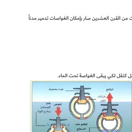
يات من القرن العشرين صار بإمكان الغواصات تدمير مدناً
عمل كثقل لكي يبقى الغواصة تحت الماء.