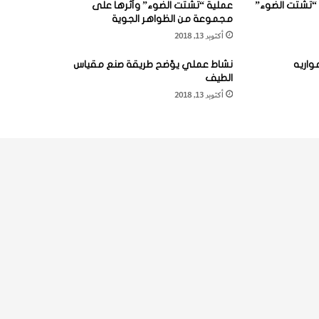
“تشتت الضوء”
عملية “تشتت الضوء” وأثرها على
مجموعة من الظواهر الجوية
أكتوبر 13, 2018
واريه
نشاط عملي يوّضح طريقة صنع مقياس
الطيف
أكتوبر 13, 2018