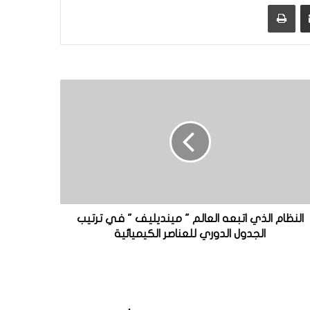
مشاركة عبر البريد
طباعة
النظام الذي اتبعه العالم " مينديليف " في ترتيب
الجدول الدوري للعناصر الكيميائية