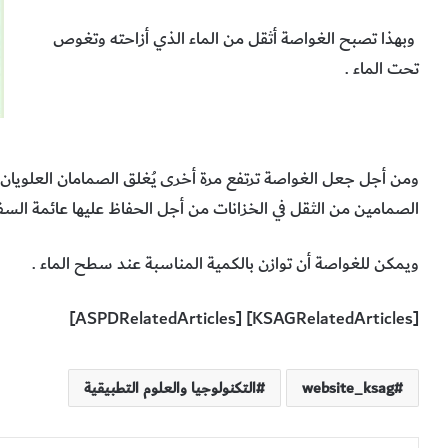
وبهذا تصبح الغواصة أثقل من الماء الذي أزاحته وتغوص
تحت الماء .
ومن أجل جعل الغواصة ترتفع مرة أخرى يُغلق الصمامان العلويان 
الصمامين من الثقل في الخزانات من أجل الحفاظ عليها عائمة السف
ويمكن للغواصة أن توازن بالكمية المناسبة عند سطح الماء .
[KSAGRelatedArticles] [ASPDRelatedArticles]
website_ksag
التكنولوجيا والعلوم التطبيقية