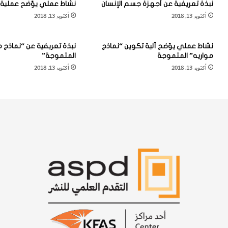
نبذة تعريفية عن أجهزة جسم الإنسان
نشاط عملي يوّضح عملية 
ئ
ل
أكتوبر 13, 2018
أكتوبر 13, 2018
ص
ع
"
ا
غ
ل
نشاط عملي يوّضح آلية تكوين “نماذج
نبذة تعريفية عن “نماذج م
و
م
مواريه” المتموجة
المتموجة”
ا
"
أكتوبر 13, 2018
أكتوبر 13, 2018
ص
م
ة
ي
ه
ن
و
د
ل
ي
ا
ل
ن
ي
د
ف
"
"
ف
ي
ت
ر
ت
ي