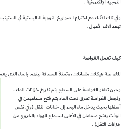
التوجيه الإلكترونية .
وفي تلك الأثناء مع اختراع الصواريخ النووية الباليستية في الستين
تبعد آلاف الأميال .
كيف تعمل الغواصة
للغواصة هيكلان متماثلان ، وتمتلأ المسافة بينهما بالماء الذي ي
وحين تطفو الغواصة على السطح يتم تفريغ خزانات الماء ،
ولجعل الغواصة تغرق تحت الماء يتم فتح صماميمن في
أسفلها بحيث يدخل ماء البحر إلى خزانات الثقل (وفي نفس
الوقت يفتح صمامان في الأعلى للسماح للهواء بالخروج من
خزانات الثقل) .