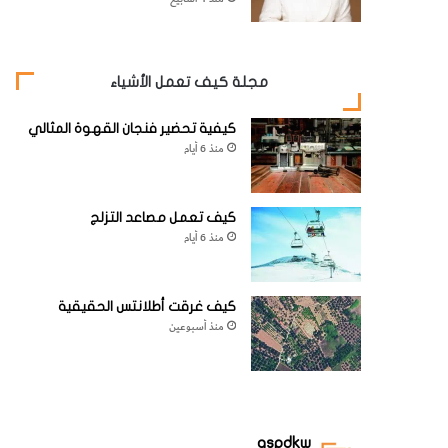
مجلة كيف تعمل الأشياء
كيفية تحضير فنجان القهوة المثالي
منذ 6 أيام
كيف تعمل مصاعد التزلج
منذ 6 أيام
كيف غرقت أطلانتس الحقيقية
منذ أسبوعين
aspdkw