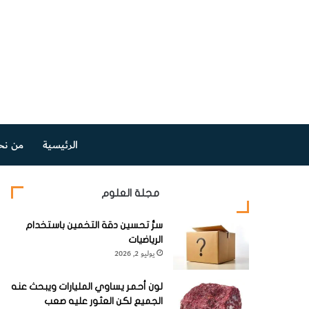
الرئيسية
من نح
مجلة العلوم
سرُّ تحسين دقة التخمين باستخدام
الرياضيات
يوليو 2, 2026
لون أحمر يساوي المليارات ويبحث عنه
الجميع لكن العثور عليه صعب