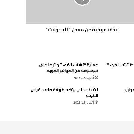
نبذة تعريفية عن معدن "الليبدوليت"
“تشتت الضوء”
عملية “تشتت الضوء” وأثرها على
مجموعة من الظواهر الجوية
أكتوبر 13, 2018
واريه
نشاط عملي يوّضح طريقة صنع مقياس
الطيف
أكتوبر 13, 2018