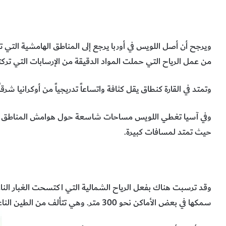
ويرجح أن أصل اللويس في أوربا يرجع إلى المناطق الهامشية التي ت
من عمل الرياح التي حملت المواد الدقيقة من الإرسابات التي تركته
وتمتد في القارة كنطاق يقل كثافة واتساعاً تدريجياً من أوكرانيا شرقا
وفي آسيا تغطي اللويس مساحات شاسعة حول هوامش المناطق الداخ
حيث تمتد لمسافات كبيرة.
وقد ترسبت هناك بفعل الرياح الشمالية التي اكتسحت الغبار ال
سمكها في بعض الأماكن نحو 300 متر. وهي تتألف من الطين الناعم الغني بالجير، ولونها يميل إلى الأصفر.