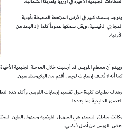
الغطاءات الجليدية الأخيرة في أوروبا وأمريكا الشمالية.
وتوجد بسمك كبير في الأرض المرتفعة المحيطة بأودية
المجاري الرئيسية، ويقل سمكها عموماً كلما زاد البعد من
الأودية.
ويبدو أن معظم اللويس قد أرسبت خلال المرحلة الجليدية الأخيرة 
كما أنه لا تُعرف إرسابات لويس أقدم من البلايوستوسين.
وهناك نظريات كثيرة حول تفسير إرسابات اللويس وأكثر هذه النظريا
العصور الجليدية وما بعدها.
وكانت مناطق المصدر هي السهول الفيضية وسهول الطين المخت
بعض اللويس من أصل فيضي.