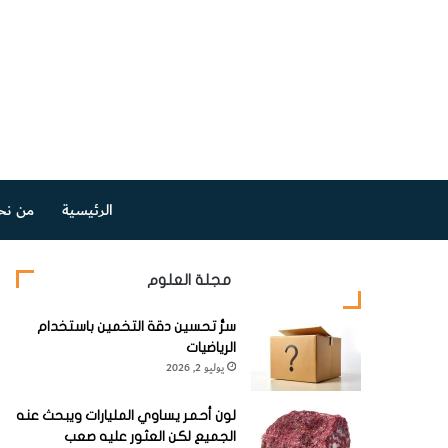
الرئيسية
من نح
مجلة العلوم
سرُّ تحسين دقة التخمين باستخدام
الرياضيات
يوليو 2, 2026
لون أحمر يساوي المليارات ويبحث عنه
الجميع لكن العثور عليه صعب