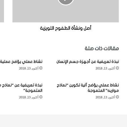
ش
ع
أ
ر
ة
ي
ا
ف
ل
ي
أصل ونشأة الطفوح اللويزية
ط
ة
ف
ع
و
ن
مقالات ذات صلة
ح
م
ا
ع
نبذة تعريفية عن أجهزة جسم الإنسان
نشاط عملي يوّضح عملية 
ل
د
أكتوبر 13, 2018
أكتوبر 13, 2018
ل
ن
و
"
ي
ا
نشاط عملي يوّضح آلية تكوين “نماذج
نبذة تعريفية عن “نماذج م
ز
ل
مواريه” المتموجة
المتموجة”
ي
ل
أكتوبر 13, 2018
أكتوبر 13, 2018
ة
ي
ب
د
و
ل