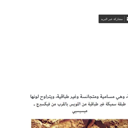
مشاركة عبر البريد
ا
 وهي مسامية ومتجانسة وغير طباقية، ويتراوح لونها