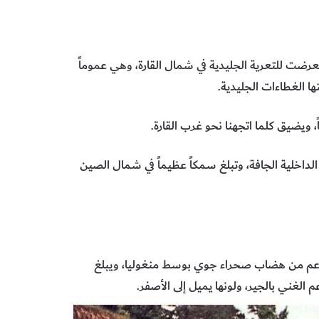
عرضت للتعرية الجليدية في شمال القارة، وهي عموماً
ا الغطاءات الجليدية.
ً، ويضيق كلما اتجهنا نحو غرب القارة.
لية الجافة، وتبلغ سمكاً عظيماً في شمال الصين
ناعم من هضاب صحراء جوي بوسط منغوليا، ويبلغ