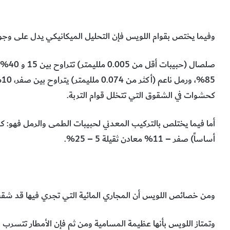
وفيما يختص بقوام اللويس فإن التحليل الميكانيكي يدل على وجو
%
كحشوات في الشقوق التي تتخلل قوام التربة.
أساساً) صفر – 11% معادن ثقيلة 5 – 25%.
ومن خصائص اللويس أن المجاري المائية التي تجري فيها قد شقت 
وتمتاز اللويس بأنها عظيمة المسامية ومن ثم فإن الأمطار تتسرب