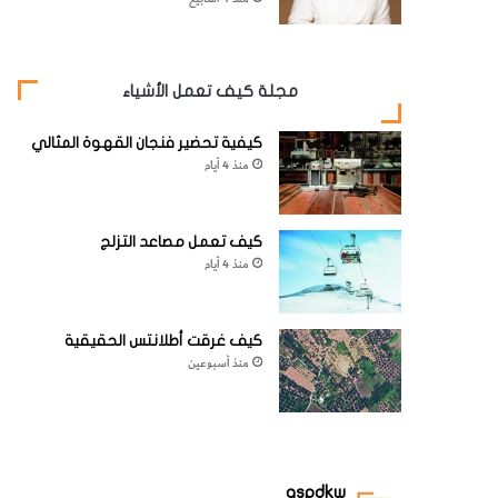
مجلة كيف تعمل الأشياء
كيفية تحضير فنجان القهوة المثالي
منذ 4 أيام
كيف تعمل مصاعد التزلج
منذ 4 أيام
كيف غرقت أطلانتس الحقيقية
منذ أسبوعين
aspdkw