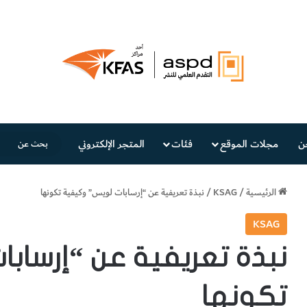
ن
مجلات الموقع
فئات
المتجر الإلكتروني
الرئيسية
/
KSAG
/
نبذة تعريفية عن “إرسابات لويس” وكيفية تكونها
KSAG
نبذة تعريفية عن “إرساب
تكونها