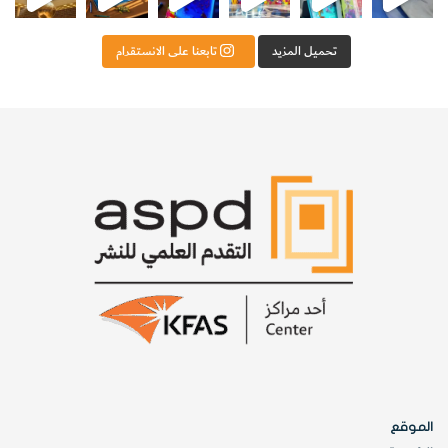
1
– سرعة مياه النهر.
تحميل المزيد
تابعنا على الانستقرام
2-
خصائص مجرى النهر من حيث اعتراضه أو عدم اعتراضه
بالمساقط المائية والجنادل والمسارع أو مروره بمسطحات مائية
كالبحيرات.
3-
نوع وأحجام المواد المفتتة التي يحملها النهر.
وتنقسم الحمولة النهرية إلى ثلاثة أنواع هي:
1-
الحمولة العالقة.
2-
الحمولة المذابة.
الموقع