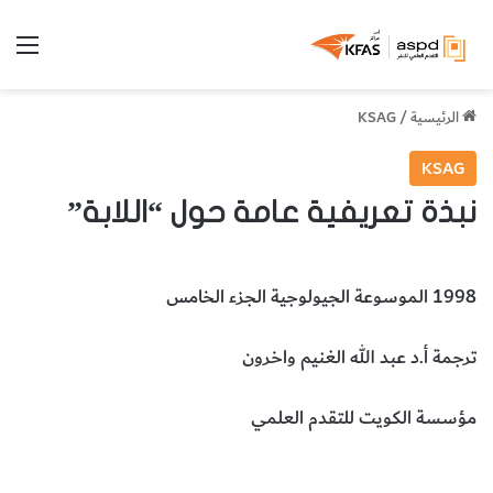
الق
الرئيسية
/
KSAG
KSAG
نبذة تعريفية عامة حول “اللابة”
1998 الموسوعة الجيولوجية الجزء الخامس
ترجمة أ.د عبد الله الغنيم واخرون
مؤسسة الكويت للتقدم العلمي
اللابة
علوم الأرض والجيولوجيا